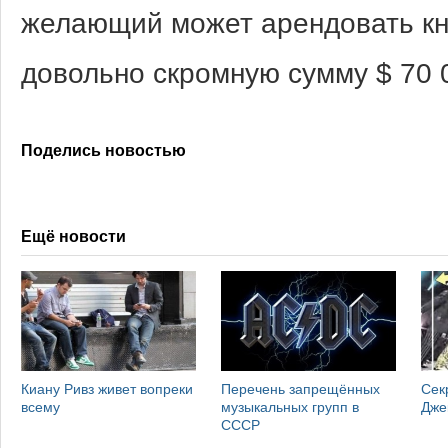
желающий может арендовать кня
довольно скромную сумму $ 70 
Поделись новостью
Ещё новости
Киану Ривз живет вопреки
Перечень запрещённых
Сек
всему
музыкальных групп в
Дже
СССР