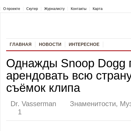
О проекте
Скутер
Журналисту
Контакты
Карта
ГЛАВНАЯ
НОВОСТИ
ИНТЕРЕСНОЕ
Однажды Snoop Dogg 
арендовать всю стран
съёмок клипа
Dr. Vasserman
Знаменитости
,
Му
1