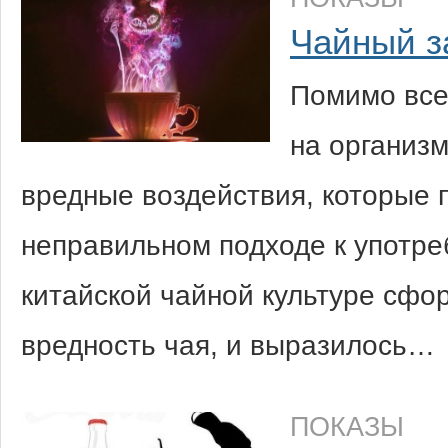
Чайный з
Помимо все
на организм
вредные воздействия, которые 
неправильном подходе к употре
китайской чайной культуре сфо
вредность чая, и выразилось…
ПОКАЗЫ