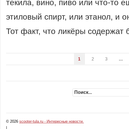
текила, вино, пиво или что-то е
этиловый спирт, или этанол, и о
Тот факт, что ликёры содержат
1
2
3
…
© 2026
scooter-tula.ru - Интересные новости.
|