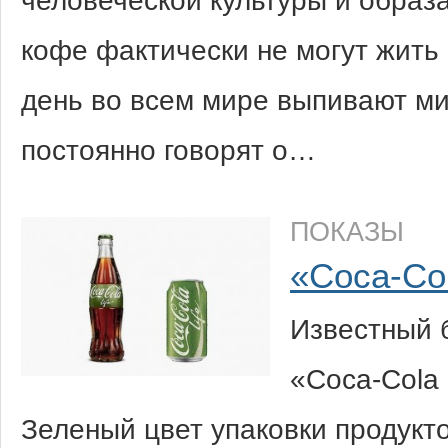
человеческой культуры и образа
кофе фактически не могут жить 
день во всем мире выпивают м
постоянно говорят о…
ПОКАЗЫ
«Coca-Co
Известный 
«Coca-Cola 
Зеленый цвет упаковки продукто