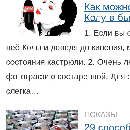
Как можн
Колу в б
1. Если вы 
неё Колы и доведя до кипения,
состояния кастрюли. 2. Очень 
фотографию состаренной. Для э
слегка…
ПОКАЗЫ
29 спосо