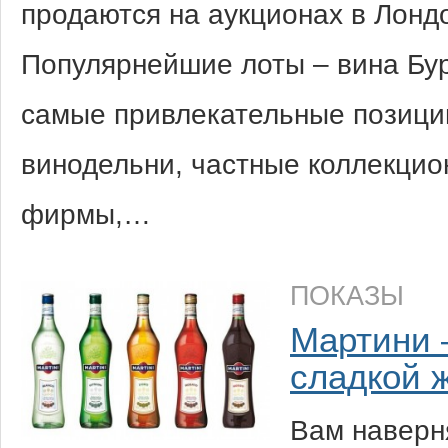
продаются на аукционах в Лондо
Популярнейшие лоты – вина Бур
самые привлекательные позиции
винодельни, частные коллекци
фирмы,…
ПОКАЗЫ
Мартини 
сладкой 
Вам наверня