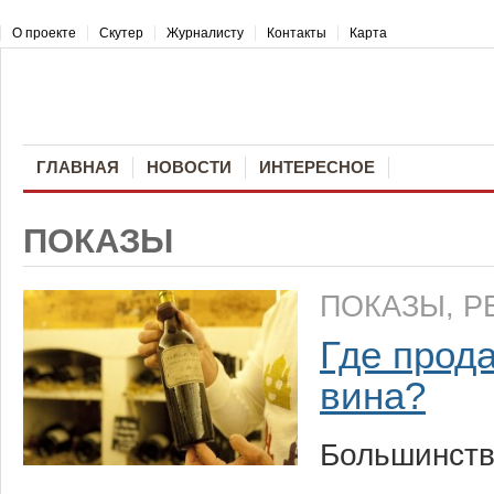
О проекте
Скутер
Журналисту
Контакты
Карта
ГЛАВНАЯ
НОВОСТИ
ИНТЕРЕСНОЕ
ПОКАЗЫ
ПОКАЗЫ
,
Р
Где прод
вина?
Большинств