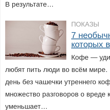
В результате…
ПОКАЗЫ
7 необыч
которых 
Кофе — уди
любят пить люди во всём мире. 
день без чашечки утреннего коф
множество разговоров о вреде к
уменьшает…