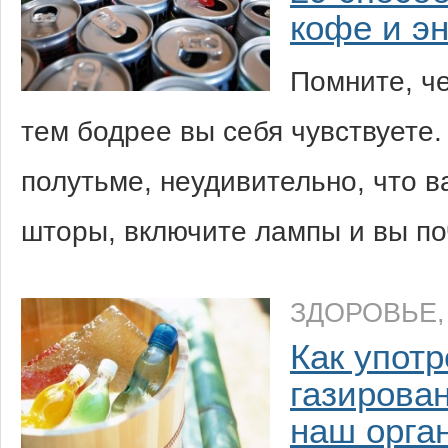
кофе и эн
Помните, че
тем бодрее вы себя чувствуете.
полутьме, неудивительно, что в
шторы, включите лампы и вы по
ЗДОРОВЬЕ
Как упот
газирова
наш орга