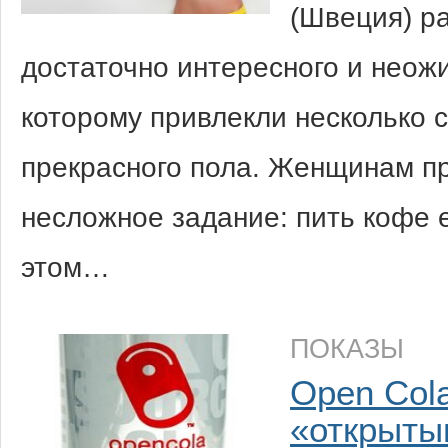
(Швеция) ра
достаточно интересного и неож
которому привлекли несколько 
прекрасного пола. Женщинам п
несложное задание: пить кофе 
этом…
ПОКАЗЫ
Open Cola
«открыты