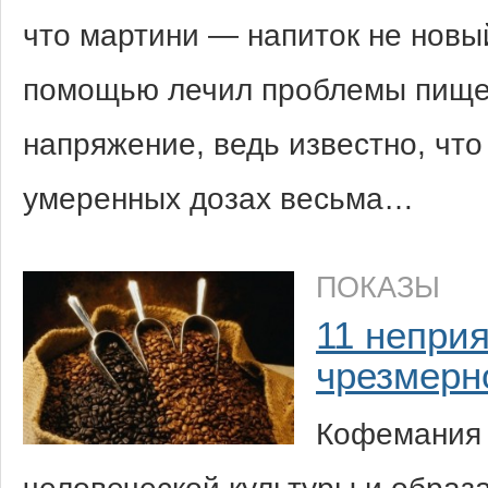
что мартини — напиток не новый
помощью лечил проблемы пищев
напряжение, ведь известно, что
умеренных дозах весьма…
ПОКАЗЫ
11 непри
чрезмерн
Кофемания 