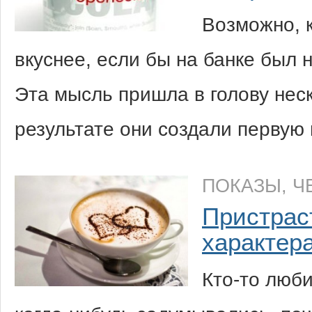
Возможно, 
вкуснее, если бы на банке был 
Эта мысль пришла в голову неск
результате они создали первую
ПОКАЗЫ
,
Ч
Пристраст
характер
Кто-то люби