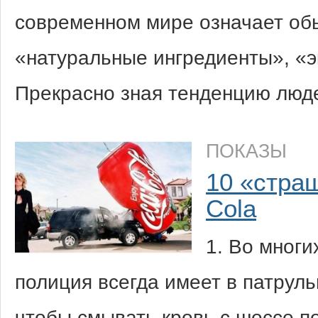
современном мире означает об
«натуральные ингредиенты», «э
Прекрасно зная тенденцию люд
ПОКАЗЫ
10 «стра
Cola
1. Во мног
полиция всегда имеет в патрул
чтобы смывать кровь с шоссе п