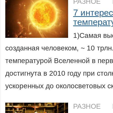
РАЗНОЕ
7 интере
температ
1)Самая вы
созданная человеком, ~ 10 трлн.
температурой Вселенной в перв
достигнута в 2010 году при сто
ускоренных до околосветовых 
РАЗНОЕ