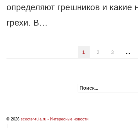
определяют грешников и какие 
грехи. В…
1
2
3
…
© 2026
scooter-tula.ru - Интересные новости.
|