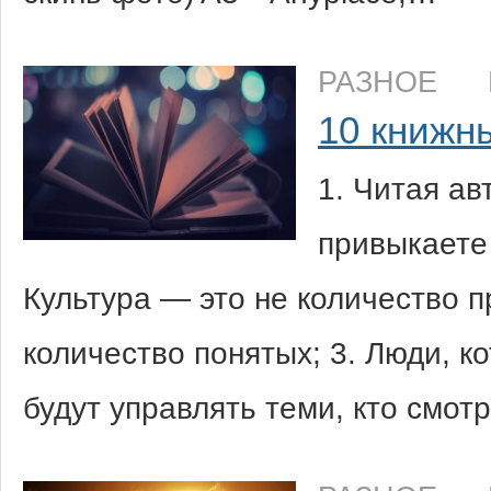
РАЗНОЕ
10 книжн
1. Читая ав
привыкаете 
Культура — это не количество п
количество понятых; 3. Люди, к
будут управлять теми, кто смот