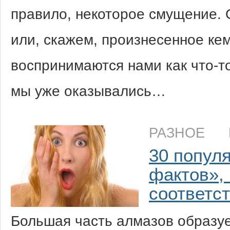
правило, некоторое смущение. 
или, скажем, произнесенное ке
воспринимаются нами как что-то
мы уже оказывались…
РАЗНОЕ
30 попул
фактов»,
соответс
Большая часть алмазов образуе