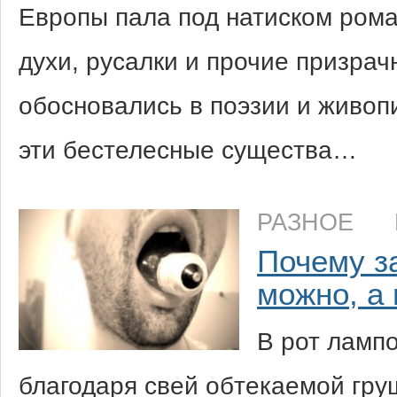
Европы пала под натиском рома
духи, русалки и прочие призра
обосновались в поэзии и живоп
эти бестелесные существа…
РАЗНОЕ
Почему з
можно, а
В рот лампо
благодаря свей обтекаемой гру