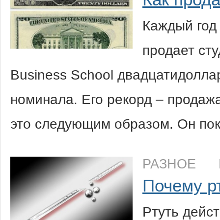
Каждый год
продает ст
Business School двадцатидолл
номинала. Его рекорд – продажа
это следующим образом. Он по
РАЗНОЕ
Почему р
Ртуть дейс