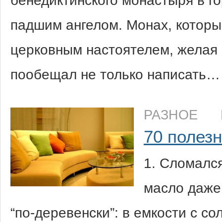
бенедиктинского монастыря в г
падшим ангелом. Монах, которы
церковным настоятелем, желая 
пообещал не только написать…
РАЗНОЕ
70 полез
1. Сломалс
масло даже 
“по-деревенски”: в емкости с со