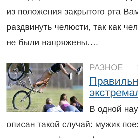
из положения закрытого рта Ва
раздвинуть челюсти, так как ч
не были напряжены….
РАЗНОЕ
Правильн
экстрема
В одной на
описан такой случай: мужик по