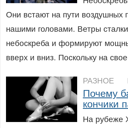
Небоскребы 
Они встают на пути воздушных 
нашими головами. Ветры сталки
небоскреба и формируют мощны
вверх и вниз. Поскольку на сво
РАЗНОЕ
Почему б
кончики 
На рубеже X