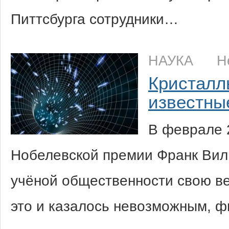
Питтсбурга сотрудники…
НАУКА
Н
Кристалл
известны
В феврале 
Нобелевской премии Франк Виль
учёной общественности свою в
это и казалось невозможным, ф