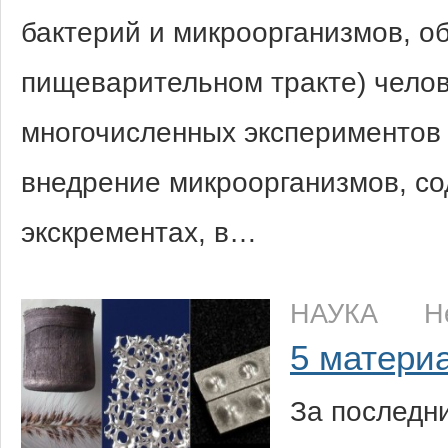
бактерий и микроорганизмов, о
пищеварительном тракте) челове
многочисленных экспериментов 
внедрение микроорганизмов, с
экскрементах, в…
НАУКА
Н
5 матери
За последни