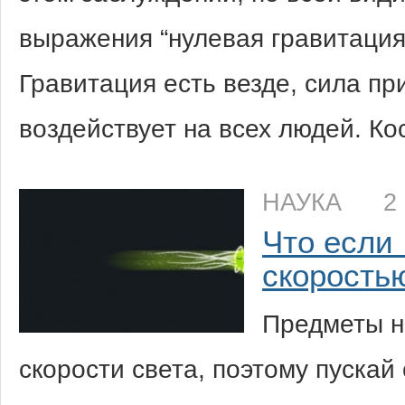
выражения “нулевая гравитация”
Гравитация есть везде, сила п
воздействует на всех людей. К
НАУКА
2
Что если
скорость
Предметы н
скорости света, поэтому пускай