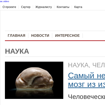
se.video
О проекте
Скутер
Журналисту
Контакты
Карта
ГЛАВНАЯ
НОВОСТИ
ИНТЕРЕСНОЕ
НАУКА
НАУКА
,
ЧЕ
Самый не
мозг из и
Человечески