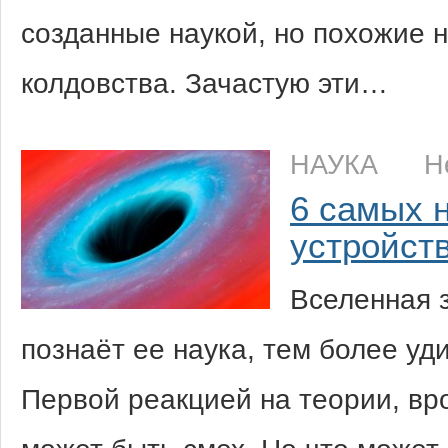
созданные наукой, но похожие н
колдовства. Зачастую эти…
НАУКА
Н
6 самых 
устройст
Вселенная 
познаёт ее наука, тем более уд
Первой реакцией на теории, вр