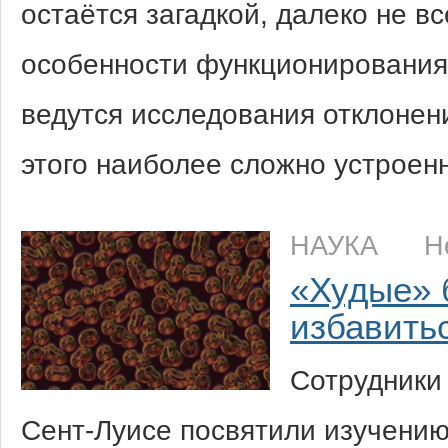
остаётся загадкой, далеко не в
особенности функционирования 
ведутся исследования отклонен
этого наиболее сложно устроен
НАУКА
Н
«Худые» 
избавить
Сотрудники
Сент-Луисе посвятили изучению