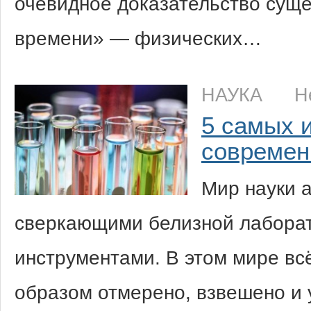
очевидное доказательство сущ
времени» — физических…
НАУКА
Н
5 самых 
современ
Мир науки а
сверкающими белизной лабора
инструментами. В этом мире вс
образом отмерено, взвешено и 