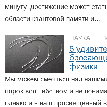
минуту. Достижение может ста
области квантовой памяти и…
НАУКА
Н
6 удивит
бросающи
физики
Мы можем смеяться над нашим
порох волшебством и не понима
однако и в наш просвещённый в