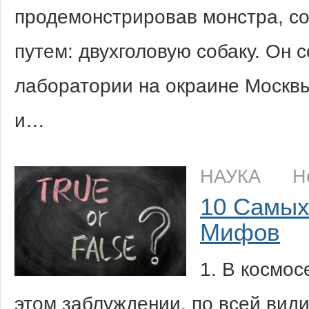
продемонстрировав монстра, со
путем: двухголовую собаку. Он 
лаборатории на окраине Москвы
и…
НАУКА
Н
10 Самых
Мифов
1. В космос
этом заблуждении, по всей вид