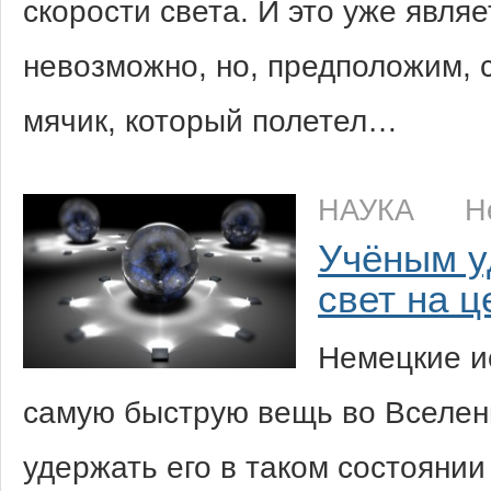
скорости света. И это уже являе
невозможно, но, предположим, 
мячик, который полетел…
НАУКА
Н
Учёным у
свет на 
Немецкие и
самую быструю вещь во Вселен
удержать его в таком состояни