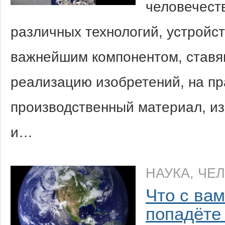
человечест
различных технологий, устройст
важнейшим компонентом, ставя
реализацию изобретений, на пр
производственный материал, из
и…
НАУКА
,
ЧЕ
Что с вам
попадёте