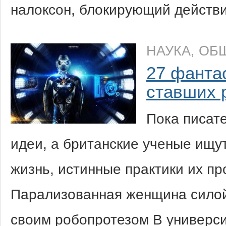
налоксон, блокирующий дейст
НАУКА
,
ОБ
27 фанта
ставших 
Пока писат
идеи, а британские ученые ищут
жизнь, истинные практики их пр
Парализованная женщина силой
своим робопротезом В универси