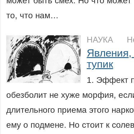
может быть смех. Но что может
то, что нам…
НАУКА
Н
Явления, 
тупик
1. Эффект 
обезболит не хуже морфия, если
длительного приема этого нарко
ему о подмене. Но стоит к соле