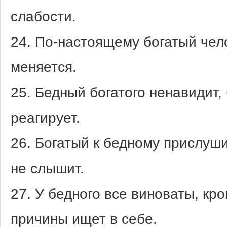
слабости.
24. По-настоящему богатый чело
меняется.
25. Бедный богатого ненавидит,
реагирует.
26. Богатый к бедному прислуши
не слышит.
27. У бедного все виноваты, кро
причины ищет в себе.