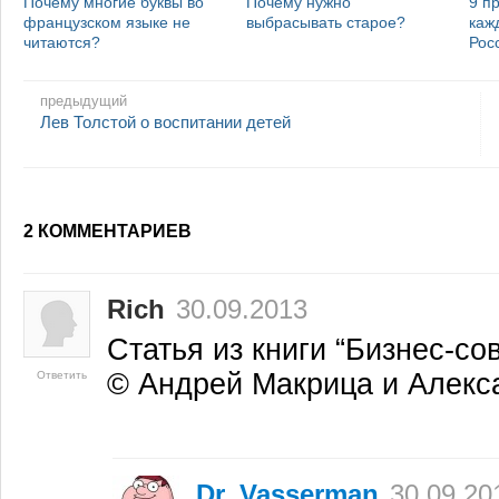
Почему многие буквы во
Почему нужно
9 п
французском языке не
выбрасывать старое?
каж
читаются?
Рос
предыдущий
Лев Толстой о воспитании детей
2 КОММЕНТАРИЕВ
Rich
30.09.2013
Статья из книги “Бизнес-со
© Андрей Макрица и Алекс
Ответить
Dr. Vasserman
30.09.20