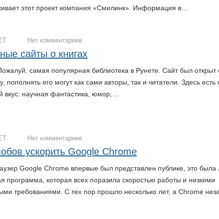
ивает этот проект компания «Смилинк». Информация в…
ЕТ
Нет комментариев
ные сайты о книгах
u Пожалуй, самая популярная библиотека в Рунете. Сайт был открыт
у, пополнять его могут как сами авторы, так и читатели. Здесь есть 
й вкус: научная фантастика, юмор,…
ЕТ
Нет комментариев
собов ускорить Google Chrome
раузер Google Chrome впервые был представлен публике, это была 
ая программа, которая всех поразила скоростью работы и низкими
ыми требованиями. С тех пор прошло несколько лет, а Chrome нез