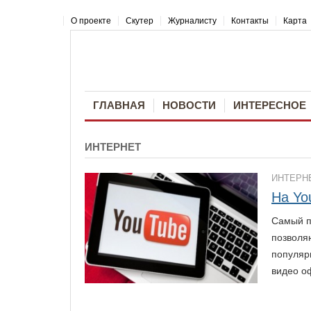
О проекте
Скутер
Журналисту
Контакты
Карта
ГЛАВНАЯ
НОВОСТИ
ИНТЕРЕСНОЕ
ИНТЕРНЕТ
ИНТЕРН
На Yo
Самый п
позволя
популяр
видео о