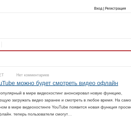
Вход
|
Регистрация
ЕТ
Нет комментариев
uTube можно будет смотреть видео офлайн
опулярный в мире видеохостинг анонсировал новую функцию,
ющую загружать видео заранее и смотреть в любое время. На сам
ном в мире видеохостинге YouTube появится новая функция просм
флайн. теперь пользователи смогут…